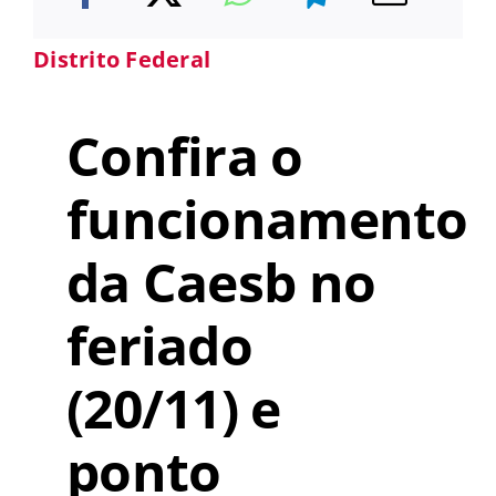
Distrito Federal
Confira o
funcionamento
da Caesb no
feriado
(20/11) e
ponto