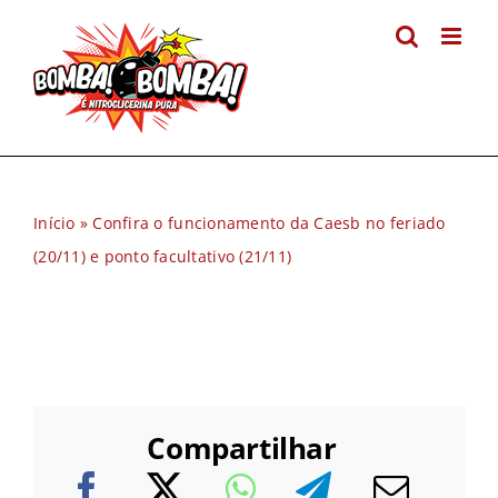
Ir
para
o
conteúdo
Início
»
Confira o funcionamento da Caesb no feriado
(20/11) e ponto facultativo (21/11)
Compartilhar