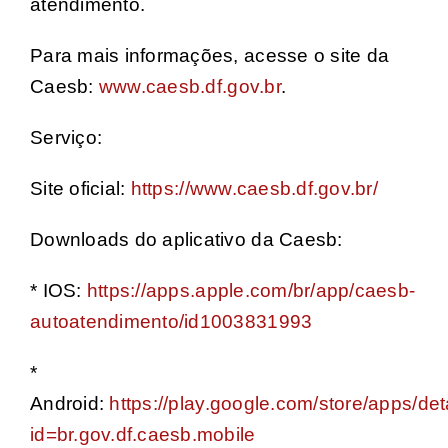
atendimento.
Para mais informações, acesse o site da
Caesb:
www.caesb.df.gov.br
.
Serviço:
Site oficial:
https://www.caesb.df.gov.br/
Downloads do aplicativo da Caesb:
* IOS:
https://apps.apple.com/br/app/caesb-
autoatendimento/id1003831993
*
Android:
https://play.google.com/store/apps/det
id=br.gov.df.caesb.mobile