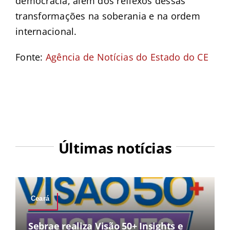
democracia, além dos reflexos dessas
transformações na soberania e na ordem
internacional.
Fonte:
Agência de Notícias do Estado do CE
Últimas notícias
Ceará
Sebrae realiza Visão 50+ Insights e