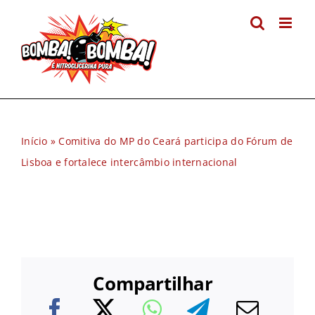
Ir
para
o
conteúdo
Início
»
Comitiva do MP do Ceará participa do Fórum de
Lisboa e fortalece intercâmbio internacional
Compartilhar