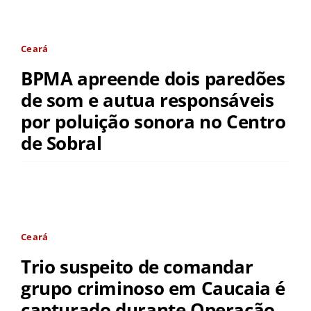
Ceará
BPMA apreende dois paredões
de som e autua responsáveis
por poluição sonora no Centro
de Sobral
Ceará
Trio suspeito de comandar
grupo criminoso em Caucaia é
capturado durante Operação