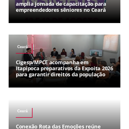
amplia jornada de capacitação para
empreendedores sêniores no Ceará
Ceará
Cigesp/MPCE acompanha em
Itapipoca preparativos da Expoita 2026
para garantir direitos da população
Ceará
Conexão Rota das Emoções reúne