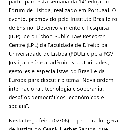
participam esta semana da 14ª edição do
Fórum de Lisboa, realizado em Portugal. O
evento, promovido pelo Instituto Brasileiro
de Ensino, Desenvolvimento e Pesquisa
(IDP), pelo Lisbon Public Law Research
Centre (LPL) da Faculdade de Direito da
Universidade de Lisboa (FDUL) e pela FGV
Justiça, reúne acadêmicos, autoridades,
gestores e especialistas do Brasil e da
Europa para discutir o tema “Nova ordem
internacional, tecnologia e soberania:
desafios democráticos, econômicos e
sociais”.
Nesta terça-feira (02/06), o procurador-geral
de Justiça do Ceará, Herbet Santos, que