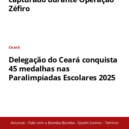
Zéfiro
Ceará
Delegação do Ceará conquista
45 medalhas nas
Paralimpiadas Escolares 2025
Anuncie
-
Fale com o Bomba Bomba
-
Quem Somos
-
Termos