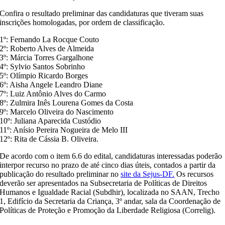
Confira o resultado preliminar das candidaturas que tiveram suas
inscrições homologadas, por ordem de classificação.
1º: Fernando La Rocque Couto
2º: Roberto Alves de Almeida
3º: Márcia Torres Gargalhone
4º: Sylvio Santos Sobrinho
5º: Olímpio Ricardo Borges
6º: Aisha Angele Leandro Diane
7º: Luiz Antônio Alves do Carmo
8º: Zulmira Inês Lourena Gomes da Costa
9º: Marcelo Oliveira do Nascimento
10º: Juliana Aparecida Custódio
11º: Anísio Pereira Nogueira de Melo III
12º: Rita de Cássia B. Oliveira.
De acordo com o item 6.6 do edital, candidaturas interessadas poderão
interpor recurso no prazo de até cinco dias úteis, contados a partir da
publicação do resultado preliminar no
site da Sejus-DF.
Os recursos
deverão ser apresentados na Subsecretaria de Políticas de Direitos
Humanos e Igualdade Racial (Subdhir), localizada no SAAN, Trecho
1, Edifício da Secretaria da Criança, 3º andar, sala da Coordenação de
Políticas de Proteção e Promoção da Liberdade Religiosa (Correlig).