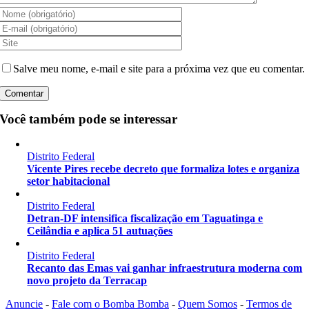
Salve meu nome, e-mail e site para a próxima vez que eu comentar.
Você também pode se interessar
Distrito Federal
Vicente Pires recebe decreto que formaliza lotes e organiza
setor habitacional
Distrito Federal
Detran-DF intensifica fiscalização em Taguatinga e
Ceilândia e aplica 51 autuações
Distrito Federal
Recanto das Emas vai ganhar infraestrutura moderna com
novo projeto da Terracap
Anuncie
-
Fale com o Bomba Bomba
-
Quem Somos
-
Termos de