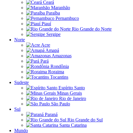
Ceará
Maranhão
Paraíba
Pernambuco
Piauí
Rio Grande do Norte
Sergipe
Norte
Acre
Amapá
Amazonas
Pará
Rondônia
Roraima
Tocantins
Sudeste
Espírito Santo
Minas Gerais
Rio de Janeiro
São Paulo
Sul
Paraná
Rio Grande do Sul
Santa Catarina
Mundo