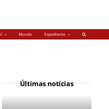
l
Mundo
Expediente
Últimas notícias