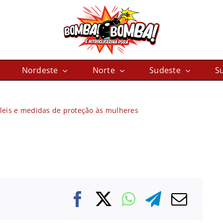
Nordeste
Norte
Sudeste
Su
leis e medidas de proteção às mulheres