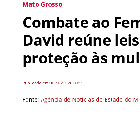
Mato Grosso
Combate ao Femi
David reúne lei
proteção às mu
Publicado em: 03/06/2026 00:19
Fonte:
Agência de Notícias do Estado do M