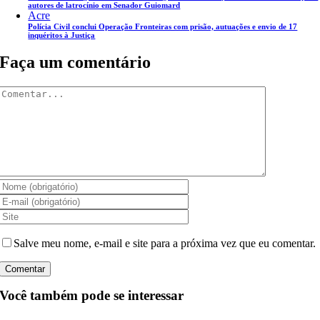
autores de latrocínio em Senador Guiomard
Acre
Polícia Civil conclui Operação Fronteiras com prisão, autuações e envio de 17
inquéritos à Justiça
Faça um comentário
Comentar
Salve meu nome, e-mail e site para a próxima vez que eu comentar.
Você também pode se interessar