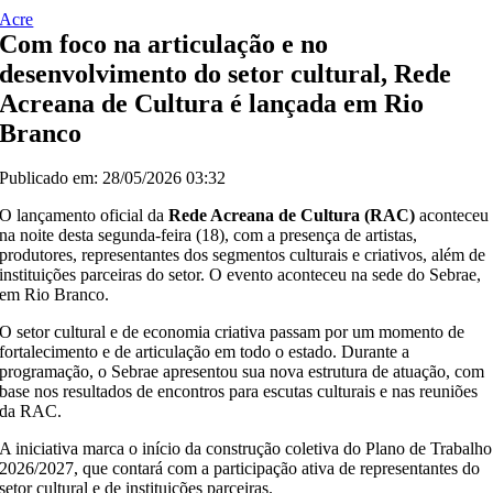
Acre
Com foco na articulação e no
desenvolvimento do setor cultural, Rede
Acreana de Cultura é lançada em Rio
Branco
Publicado em: 28/05/2026 03:32
O lançamento oficial da
Rede Acreana de Cultura (RAC)
aconteceu
na noite desta segunda-feira (18), com a presença de artistas,
produtores, representantes dos segmentos culturais e criativos, além de
instituições parceiras do setor. O evento aconteceu na sede do Sebrae,
em Rio Branco.
O setor cultural e de economia criativa passam por um momento de
fortalecimento e de articulação em todo o estado. Durante a
programação, o Sebrae apresentou sua nova estrutura de atuação, com
base nos resultados de encontros para escutas culturais e nas reuniões
da RAC.
A iniciativa marca o início da construção coletiva do Plano de Trabalho
2026/2027, que contará com a participação ativa de representantes do
setor cultural e de instituições parceiras.