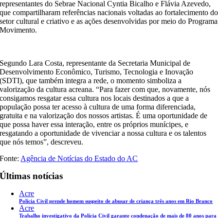
representantes do Sebrae Nacional Cyntia Bicalho e Flávia Azevedo,
que compartilharam referências nacionais voltadas ao fortalecimento d
setor cultural e criativo e as ações desenvolvidas por meio do Programa
Movimento.
Segundo Lara Costa, representante da Secretaria Municipal de
Desenvolvimento Econômico, Turismo, Tecnologia e Inovação
(SDTI), que também integra a rede, o momento simboliza a
valorização da cultura acreana. “Para fazer com que, novamente, nós
consigamos resgatar essa cultura nos locais destinados a que a
população possa ter acesso à cultura de uma forma diferenciada,
gratuita e na valorização dos nossos artistas. É uma oportunidade de
que possa haver essa interação, entre os próprios munícipes, e
resgatando a oportunidade de vivenciar a nossa cultura e os talentos
que nós temos”, descreveu.
Fonte:
Agência de Notícias do Estado do AC
Últimas notícias
Acre
Polícia Civil prende homem suspeito de abusar de criança três anos em Rio Branco
Acre
Trabalho investigativo da Polícia Civil garante condenação de mais de 80 anos para