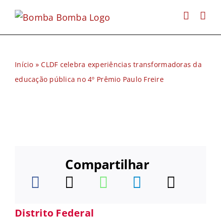
Ir
para
o
conteúdo
Início
»
CLDF celebra experiências transformadoras da
educação pública no 4º Prêmio Paulo Freire
Compartilhar
Distrito Federal