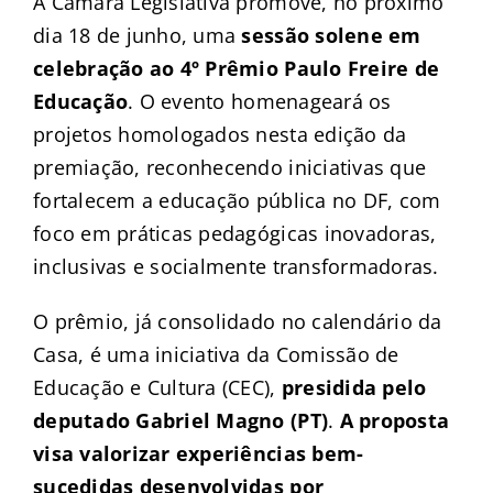
A Câmara Legislativa promove, no próximo
dia 18 de junho, uma
sessão solene em
celebração ao 4º Prêmio Paulo Freire de
Educação
. O evento homenageará os
projetos homologados nesta edição da
premiação, reconhecendo iniciativas que
fortalecem a educação pública no DF, com
foco em práticas pedagógicas inovadoras,
inclusivas e socialmente transformadoras.
O prêmio, já consolidado no calendário da
Casa, é uma iniciativa da Comissão de
Educação e Cultura (CEC),
presidida pelo
deputado Gabriel Magno (PT)
.
A proposta
visa valorizar experiências bem-
sucedidas desenvolvidas por