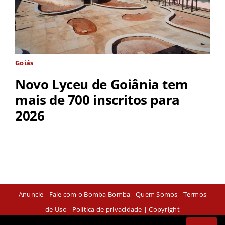
Goiás
Novo Lyceu de Goiânia tem
mais de 700 inscritos para
2026
Anuncie
-
Fale com o Bomba Bomba
-
Quem Somos
-
Termos
de Uso
-
Política de privacidade
| Copyright