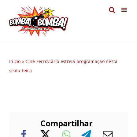
Ir
para
o
conteúdo
Início
»
Cine Ferroviário estreia programação nesta
sexta-feira
Compartilhar