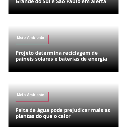
Grande do Sul e São Paulo em alerta
Meio Ambiente
Projeto determina reciclagem de
painéis solares e baterias de energia
Meio Ambiente
Falta de água pode prejudicar mais as
plantas do que o calor