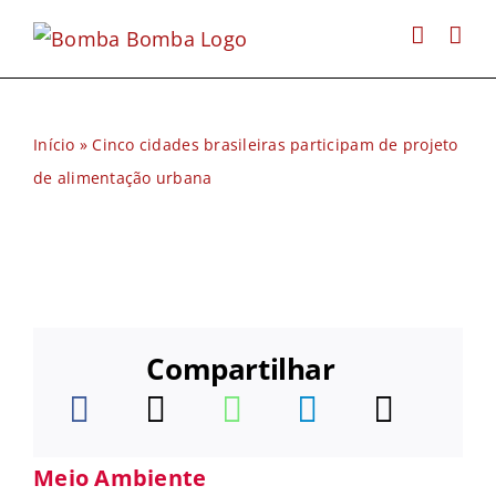
Ir
para
o
conteúdo
Início
»
Cinco cidades brasileiras participam de projeto
de alimentação urbana
Compartilhar
Meio Ambiente