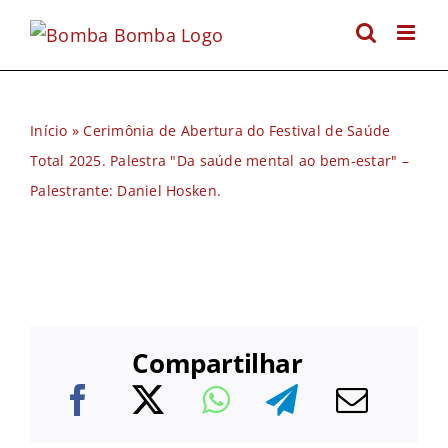
Ir
para
o
conteúdo
Início
»
Cerimônia de Abertura do Festival de Saúde
Total 2025. Palestra "Da saúde mental ao bem-estar" –
Palestrante: Daniel Hosken.
Compartilhar