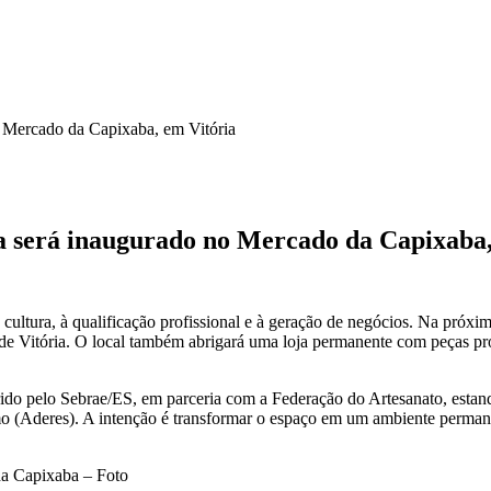
o Mercado da Capixaba, em Vitória
a será inaugurado no Mercado da Capixaba,
ltura, à qualificação profissional e à geração de negócios. Na próxima
 Vitória. O local também abrigará uma loja permanente com peças prod
ido pelo Sebrae/ES, em parceria com a Federação do Artesanato, estand
(Aderes). A intenção é transformar o espaço em um ambiente permane
da Capixaba – Foto