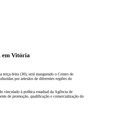
 em Vitória
 terça-feira (30), será inaugurado o Centro de
uzidas por artesãos de diferentes regiões do
o vinculado à política estadual da Agência de
nte de promoção, qualificação e comercialização do