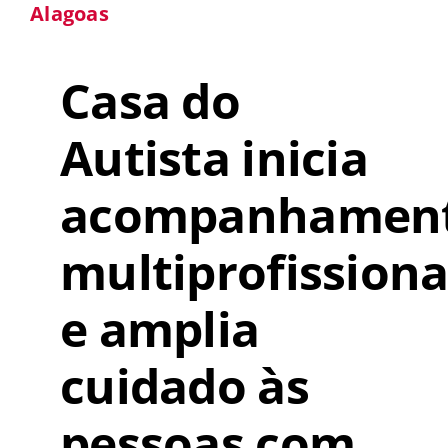
Alagoas
Casa do
Autista inicia
acompanhamen
multiprofissiona
e amplia
cuidado às
pessoas com