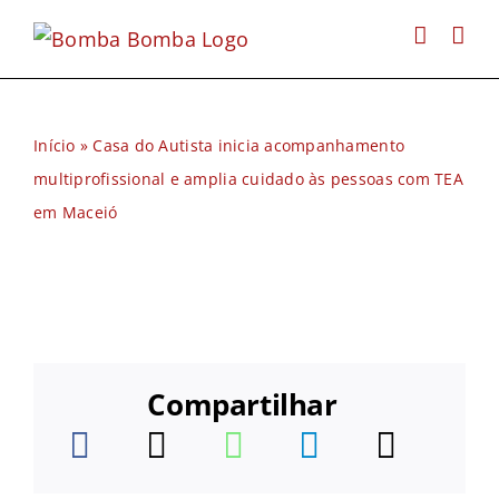
Ir
para
o
conteúdo
Início
»
Casa do Autista inicia acompanhamento
multiprofissional e amplia cuidado às pessoas com TEA
em Maceió
Compartilhar