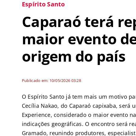
Espírito Santo
Caparaó terá r
maior evento de
origem do país
Publicado em: 10/05/2026 03:28
O Espírito Santo já tem mais um motivo par
Cecília Nakao, do Caparaó capixaba, será 
Experience, considerado o maior evento na
indicações geográficas. O encontro será re
Gramado, reunindo produtores, especialista