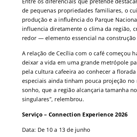
Entre os diferenciais que pretende destaca
de pequenas propriedades familiares, o c
produção e a influência do Parque Nacional
influencia diretamente o clima da região,
redor — elemento essencial na construção d
A relação de Cecília com o café começou 
deixar a vida em uma grande metrópole para
pela cultura cafeeira ao conhecer a florad
especiais ainda tinham pouca projeção no
sonho, que a região alcançaria tamanha n
singulares”, relembrou.
Serviço – Connection Experience 2026
Data: De 10 a 13 de junho