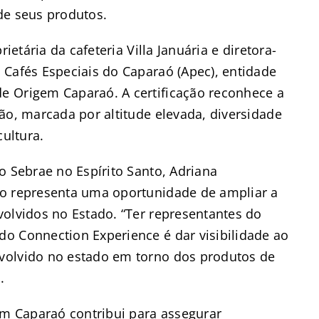
de seus produtos.
ietária da cafeteria Villa Januária e diretora-
 Cafés Especiais do Caparaó (Apec), entidade
e Origem Caparaó. A certificação reconhece a
ão, marcada por altitude elevada, diversidade
cultura.
o Sebrae no Espírito Santo, Adriana
to representa uma oportunidade de ampliar a
volvidos no Estado. “Ter representantes do
o Connection Experience é dar visibilidade ao
volvido no estado em torno dos produtos de
.
m Caparaó contribui para assegurar