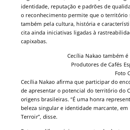
identidade, reputação e padrões de qualida
o reconhecimento permite que o território
também pela cultura, história e característ
cita ainda iniciativas ligadas à rastreabil
capixabas.
Cecília Nakao também é 
Produtores de Cafés Es
Foto 
Cecília Nakao afirma que participar do en
de apresentar o potencial do território do
origens brasileiras. “É uma honra represen
beleza singular e identidade marcante, em
Terroir”, disse.