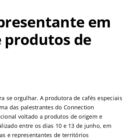
epresentante em
 produtos de
a se orgulhar. A produtora de cafés especiais
uma das palestrantes do Connection
cional voltado a produtos de origem e
alizado entre os dias 10 e 13 de junho, em
s e representantes de territórios