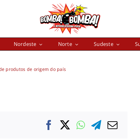
Nordeste
Norte
Sudeste
Su
de produtos de origem do país