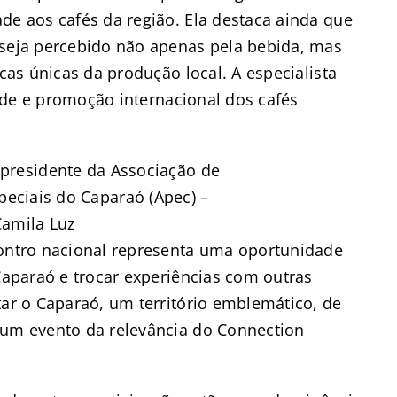
de aos cafés da região. Ela destaca ainda que
 seja percebido não apenas pela bebida, mas
icas únicas da produção local. A especialista
idade e promoção internacional dos cafés
presidente da Associação de
peciais do Caparaó (Apec) –
Camila Luz
contro nacional representa uma oportunidade
 Caparaó e trocar experiências com outras
tar o Caparaó, um território emblemático, de
 um evento da relevância do Connection