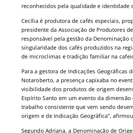
reconhecidos pela qualidade e identidade 
Cecília é produtora de cafés especiais, propr
presidente da Associação de Produtores de
responsável pela gestão da Denominação d
singularidade dos cafés produzidos na regi
de microclimas e tradição familiar na cafei
Para a gestora de Indicações Geográficas d
Notaroberto, a presença capixaba no even
visibilidade dos produtos de origem desen
Espírito Santo em um evento da dimensão d
trabalho consistente que vem sendo desen
origem e de Indicação Geográfica”, afirmou
Segundo Adriana, a Denominação de Orige