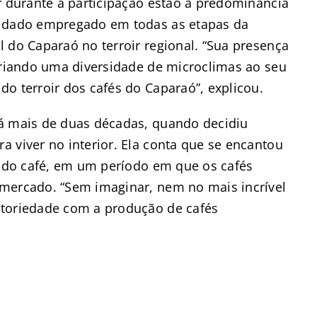
r durante a participação estão a predominância
uidado empregado em todas as etapas da
 do Caparaó no terroir regional. “Sua presença
 criando uma diversidade de microclimas ao seu
o terroir dos cafés do Caparaó”, explicou.
há mais de duas décadas, quando decidiu
 viver no interior. Ela conta que se encantou
a do café, em um período em que os cafés
 mercado. “Sem imaginar, nem no mais incrível
otoriedade com a produção de cafés