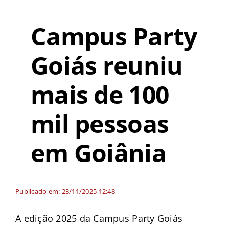
Campus Party
Goiás reuniu
mais de 100
mil pessoas
em Goiânia
Publicado em: 23/11/2025 12:48
A edição 2025 da Campus Party Goiás