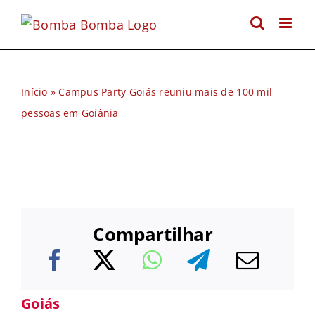
Ir
para
o
conteúdo
Início
»
Campus Party Goiás reuniu mais de 100 mil
pessoas em Goiânia
Compartilhar
Goiás