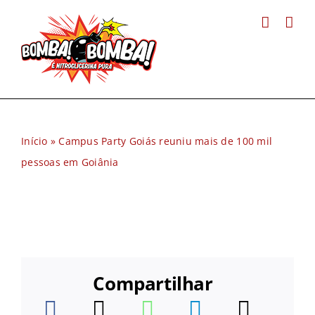
Ir
para
o
conteúdo
Início
»
Campus Party Goiás reuniu mais de 100 mil
pessoas em Goiânia
Compartilhar