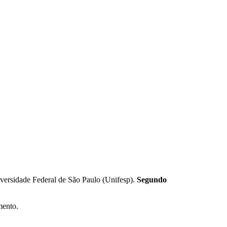
iversidade Federal de São Paulo (Unifesp).
Segundo
mento.