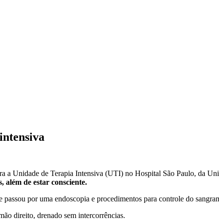
intensiva
para a Unidade de Terapia Intensiva (UTI) no Hospital São Paulo, da Un
, além de estar consciente.
 e passou por uma endoscopia e procedimentos para controle do sangra
mão direito, drenado sem intercorrências.