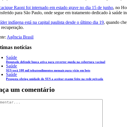
cacique Raoni foi internado em estado grave no dia 15 de junho
, no Ho
ansferido para São Paulo, onde segue em tratamento dedicado à saúde i
íder indígena está na capital paulista desde o último dia 19
, quando che
 recuperação.
nte:
Agência Brasil
timas notícias
Saúde
Deputado defende busca ativa para reverter queda na cobertura vacinal
Saúde
SUS terá 100 mil teleatendimentos mensais para vício em bets
Saúde
Proposta obriga unidade do SUS a aceitar exame feito na rede privada
aça um comentário
mentar