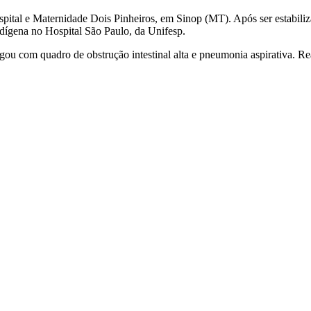
spital e Maternidade Dois Pinheiros, em Sinop (MT). Após ser estabiliza
ndígena no Hospital São Paulo, da Unifesp.
gou com quadro de obstrução intestinal alta e pneumonia aspirativa. Rea