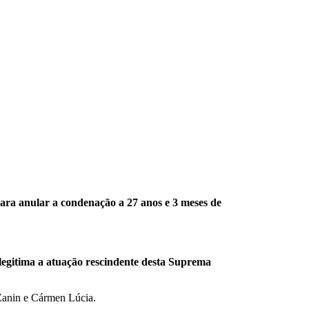
para anular a condenação a 27 anos e 3 meses de
 legitima a atuação rescindente desta Suprema
 Zanin e Cármen Lúcia.