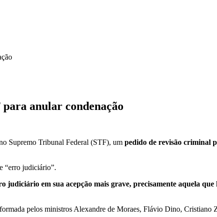
ação
F para anular condenação
), no Supremo Tribunal Federal (STF), um
pedido de revisão criminal 
“erro judiciário”.
ro judiciário em sua acepção mais grave, precisamente aquela que
formada pelos ministros Alexandre de Moraes, Flávio Dino, Cristiano