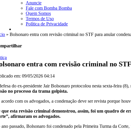
Anuncie
Fale com Bomba Bomba
Quem Somos
Termos de Uso
Política de Privacidade
cio
»
Bolsonaro entra com revisão criminal no STF para anular conden
mpartilhar
tiça
olsonaro entra com revisão criminal no ST
blicado em: 09/05/2026 04:14
defesa do ex-presidente Jair Bolsonaro protocolou nesta sexta-feira (8
isão no processo da trama golpista.
 acordo com os advogados, a condenação deve ser revista porque houve 
 que esta revisão criminal demonstrou, assim, foi um quadro de er
rte”, afirmaram os advogados.
 ano passado, Bolsonaro foi condenado pela Primeira Turma da Corte, 