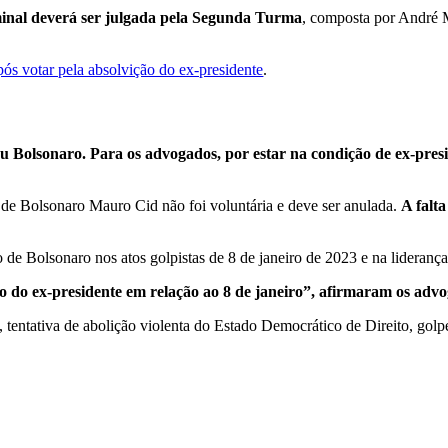
minal deverá ser julgada pela Segunda Turma
, composta por André
s votar pela absolvição do ex-presidente
.
u Bolsonaro. Para os advogados, por estar na condição de ex-presi
de Bolsonaro Mauro Cid não foi voluntária e deve ser anulada.
A falta
o de Bolsonaro nos atos golpistas de 8 de janeiro de 2023 e na lideran
 do ex-presidente em relação ao 8 de janeiro”, afirmaram os advo
tentativa de abolição violenta do Estado Democrático de Direito, golpe