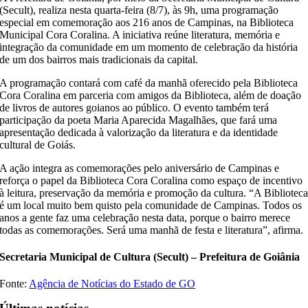
(Secult), realiza nesta quarta-feira (8/7), às 9h, uma programação
especial em comemoração aos 216 anos de Campinas, na Biblioteca
Municipal Cora Coralina. A iniciativa reúne literatura, memória e
integração da comunidade em um momento de celebração da história
de um dos bairros mais tradicionais da capital.
A programação contará com café da manhã oferecido pela Biblioteca
Cora Coralina em parceria com amigos da Biblioteca, além de doação
de livros de autores goianos ao público. O evento também terá
participação da poeta Maria Aparecida Magalhães, que fará uma
apresentação dedicada à valorização da literatura e da identidade
cultural de Goiás.
A ação integra as comemorações pelo aniversário de Campinas e
reforça o papel da Biblioteca Cora Coralina como espaço de incentivo
à leitura, preservação da memória e promoção da cultura. “A Bibliotec
é um local muito bem quisto pela comunidade de Campinas. Todos os
anos a gente faz uma celebração nesta data, porque o bairro merece
todas as comemorações. Será uma manhã de festa e literatura”, afirma.
Secretaria Municipal de Cultura (Secult) – Prefeitura de Goiânia
Fonte:
Agência de Notícias do Estado de GO