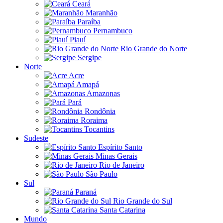
Ceará
Maranhão
Paraíba
Pernambuco
Piauí
Rio Grande do Norte
Sergipe
Norte
Acre
Amapá
Amazonas
Pará
Rondônia
Roraima
Tocantins
Sudeste
Espírito Santo
Minas Gerais
Rio de Janeiro
São Paulo
Sul
Paraná
Rio Grande do Sul
Santa Catarina
Mundo