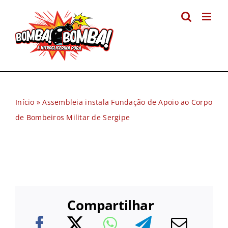
Ir
para
o
conteúdo
Início
»
Assembleia instala Fundação de Apoio ao Corpo
de Bombeiros Militar de Sergipe
Compartilhar