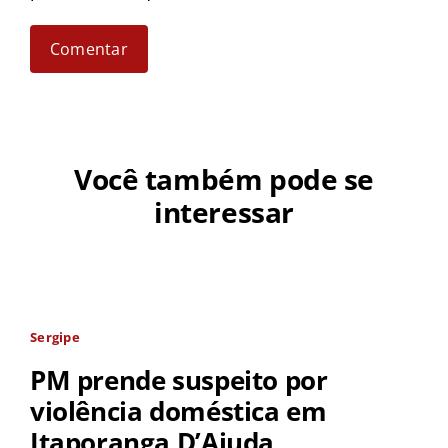
Você também pode se
interessar
Sergipe
PM prende suspeito por
violência doméstica em
Itaporanga D’Ajuda