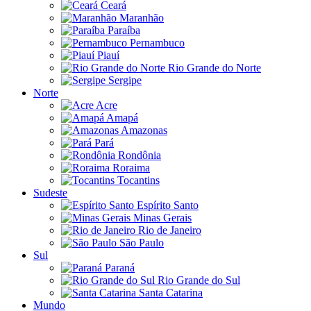
Ceará
Maranhão
Paraíba
Pernambuco
Piauí
Rio Grande do Norte
Sergipe
Norte
Acre
Amapá
Amazonas
Pará
Rondônia
Roraima
Tocantins
Sudeste
Espírito Santo
Minas Gerais
Rio de Janeiro
São Paulo
Sul
Paraná
Rio Grande do Sul
Santa Catarina
Mundo