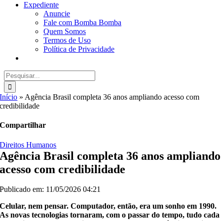
Expediente
Anuncie
Fale com Bomba Bomba
Quem Somos
Termos de Uso
Política de Privacidade
Buscar
resultados
para:
Início
»
Agência Brasil completa 36 anos ampliando acesso com
credibilidade
Compartilhar
Direitos Humanos
Agência Brasil completa 36 anos ampliando
acesso com credibilidade
Publicado em: 11/05/2026 04:21
Celular, nem pensar. Computador, então, era um sonho em 1990.
As novas tecnologias tornaram, com o passar do tempo, tudo cada