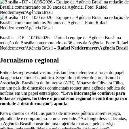
Brasília – DF – 10/05/2026 – Parte da equipe da Agência Brasil na
redação de Brasília comemorando os 36 anos da Agência. Foto: Rafael
Neddermeyer/Agência Brasil –
Rafael Neddermeyer/Agência Brasil
Jornalismo regional
Entidades representativas no país também defendem a força do papel
da agência de notícias pública. Segundo o diretor de jornalismo da
Associação Brasileira de Imprensa (ABI), Moacyr de Oliveira Filho,
em um país de dimensões continentais requer uma agência pública de
notícias em um papel estratégico.
“Leva informação confiável para
todas as regiões, fortalece o jornalismo regional e contribui para o
combate à desinformação”, aponta
.
Para o diretor da ABI, as pautas de interesse público abrem espaço,
pluralidade e compromisso com a verdade. “Ao longo dessas décadas,
a
Agência Brasil
construiu uma trajetória marcada pelo serviço
público, pela credibilidade e pela valorização do jornalismo”,