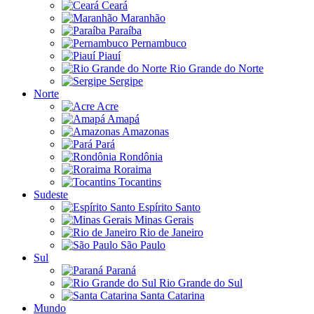
Ceará
Maranhão
Paraíba
Pernambuco
Piauí
Rio Grande do Norte
Sergipe
Norte
Acre
Amapá
Amazonas
Pará
Rondônia
Roraima
Tocantins
Sudeste
Espírito Santo
Minas Gerais
Rio de Janeiro
São Paulo
Sul
Paraná
Rio Grande do Sul
Santa Catarina
Mundo