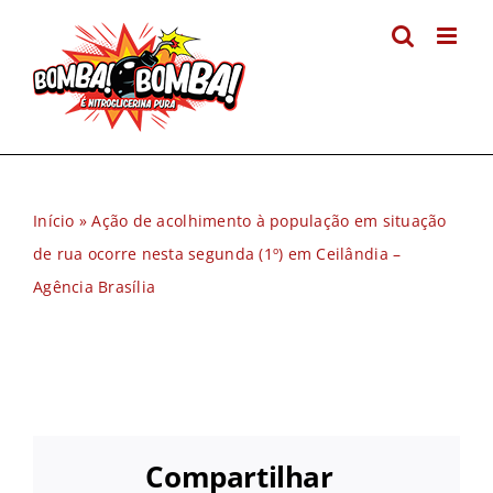
Ir
para
o
conteúdo
Início
»
Ação de acolhimento à população em situação
de rua ocorre nesta segunda (1º) em Ceilândia –
Agência Brasília
Compartilhar