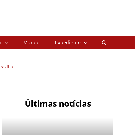
l
Mundo
Expediente
rasília
Últimas notícias