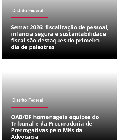
Distrito Federal
Semat 2026: fiscalização de pessoal,
infância segura e sustentabilidade
fiscal são destaques do primeiro
dia de palestras
Distrito Federal
OAB/DF homenageia equipes do
Tribunal e da Procuradoria de
Prerrogativas pelo Mês da
Advocacia