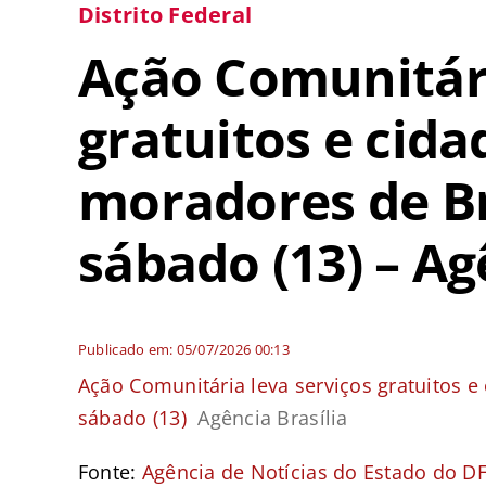
Distrito Federal
Ação Comunitári
gratuitos e cida
moradores de Br
sábado (13) – Ag
Publicado em: 05/07/2026 00:13
Ação Comunitária leva serviços gratuitos e
sábado (13)
Agência Brasília
Fonte:
Agência de Notícias do Estado do D