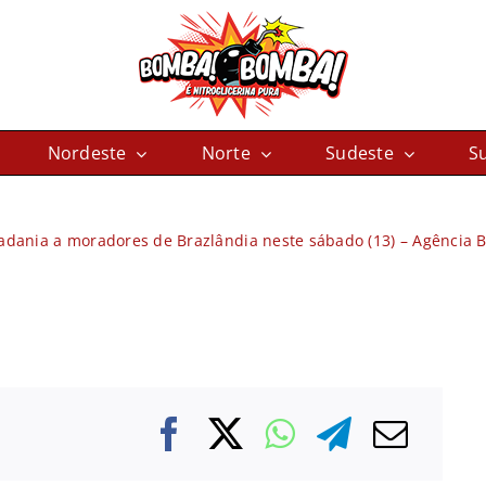
Nordeste
Norte
Sudeste
Su
dadania a moradores de Brazlândia neste sábado (13) – Agência B