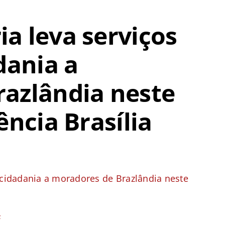
a leva serviços
dania a
azlândia neste
ência Brasília
 cidadania a moradores de Brazlândia neste
F