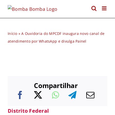
Ir
para
o
conteúdo
Início
»
A Ouvidoria do MPCDF inaugura novo canal de
atendimento por WhatsApp e divulga Painel
Compartilhar
Distrito Federal