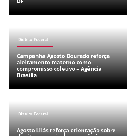
DF
Distrito Federal
Campanha Agosto Dourado reforça
aleitamento materno como
compromisso coletivo – Agência
Brasília
Distrito Federal
Agosto Lilás reforça orientação sobre