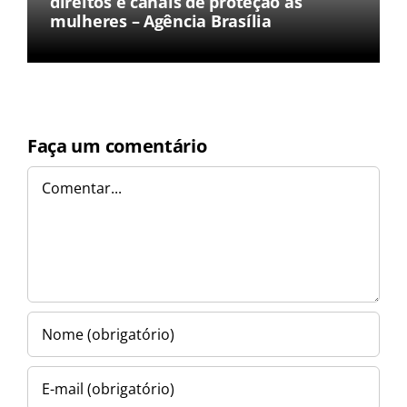
direitos e canais de proteção às
mulheres – Agência Brasília
Faça um comentário
Comentar