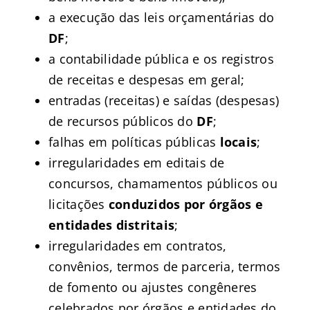
a execução das leis orçamentárias do
DF
;
a contabilidade pública e os registros
de receitas e despesas em geral;
entradas (receitas) e saídas (despesas)
de recursos públicos do
DF
;
falhas em políticas públicas
locais
;
irregularidades em editais de
concursos, chamamentos públicos ou
licitações
conduzidos por órgãos e
entidades distritais
;
irregularidades em contratos,
convênios, termos de parceria, termos
de fomento ou ajustes congêneres
celebrados por órgãos e entidades do