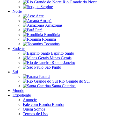
Rio Grande do Norte
Sergipe
Norte
Acre
Amapá
Amazonas
Pará
Rondônia
Roraima
Tocantins
Sudeste
Espírito Santo
Minas Gerais
Rio de Janeiro
São Paulo
Sul
Paraná
Rio Grande do Sul
Santa Catarina
Mundo
Expediente
Anuncie
Fale com Bomba Bomba
Quem Somos
Termos de Uso