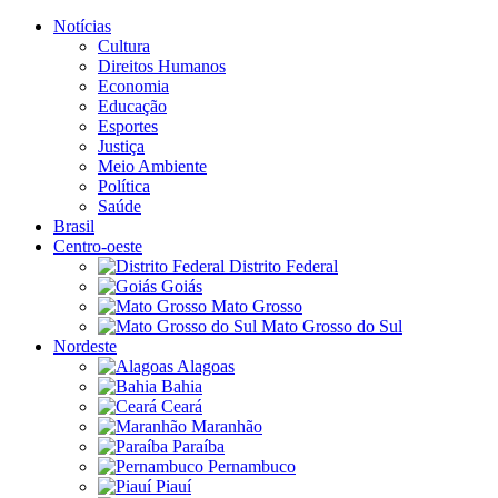
Notícias
Cultura
Direitos Humanos
Economia
Educação
Esportes
Justiça
Meio Ambiente
Política
Saúde
Brasil
Centro-oeste
Distrito Federal
Goiás
Mato Grosso
Mato Grosso do Sul
Nordeste
Alagoas
Bahia
Ceará
Maranhão
Paraíba
Pernambuco
Piauí