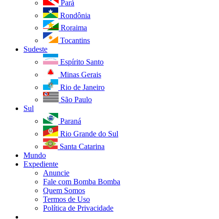
Pará
Rondônia
Roraima
Tocantins
Sudeste
Espírito Santo
Minas Gerais
Rio de Janeiro
São Paulo
Sul
Paraná
Rio Grande do Sul
Santa Catarina
Mundo
Expediente
Anuncie
Fale com Bomba Bomba
Quem Somos
Termos de Uso
Política de Privacidade