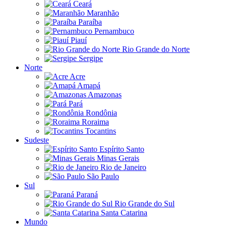
Ceará
Maranhão
Paraíba
Pernambuco
Piauí
Rio Grande do Norte
Sergipe
Norte
Acre
Amapá
Amazonas
Pará
Rondônia
Roraima
Tocantins
Sudeste
Espírito Santo
Minas Gerais
Rio de Janeiro
São Paulo
Sul
Paraná
Rio Grande do Sul
Santa Catarina
Mundo