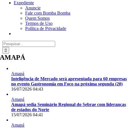
Expediente
Anuncie
Fale com Bomba Bomba
Quem Somos
Termos de Uso
Política de Privacidade
Buscar
resultados
para:
AMAPÁ
Amapá
Inteligência de Mercado será apresentada para 60 empresas
no evento Gastronomia em Foco na próxima segunda (20)
16/07/2026 04:43
Amapá
Amapá sedia Seminário Regional do Sebrae com lideranças
de estados do Norte
15/07/2026 04:41
Amapá