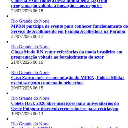
Conecta Expo começa nessa quinta-feira (23) com
programação voltada à inovação e aos negócios
23/07/2026 06:18
Rio Grande do Norte
MPRN participa de evento para conhecer funcionamento d
Serviço de Acolhimento em Família Acolhedora na Paraíba
22/07/2026 06:17
Rio Grande do Norte
Ginga Moda RN reúne referências da moda brasileira em
programação voltada ao fortalecimento do setor
21/07/2026 06:16
Rio Grande do Norte
Caso Zaíra: após recomendação do MPRN, Polícia Militar
exclui sargento condenado pelo crime
20/07/2026 06:15
Rio Grande do Norte
Coleta Hack 2026 abre inscrições para universitários do
Oeste Potiguar desenvolverem soluções para reciclagem
19/07/2026 06:13
Rio Grande do Norte