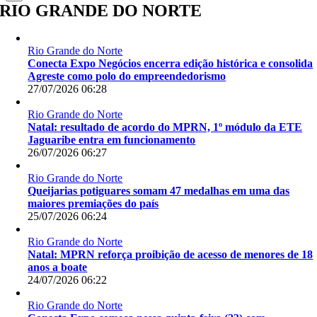
para:
RIO GRANDE DO NORTE
Rio Grande do Norte
Conecta Expo Negócios encerra edição histórica e consolida
Agreste como polo do empreendedorismo
27/07/2026 06:28
Rio Grande do Norte
Natal: resultado de acordo do MPRN, 1º módulo da ETE
Jaguaribe entra em funcionamento
26/07/2026 06:27
Rio Grande do Norte
Queijarias potiguares somam 47 medalhas em uma das
maiores premiações do país
25/07/2026 06:24
Rio Grande do Norte
Natal: MPRN reforça proibição de acesso de menores de 18
anos a boate
24/07/2026 06:22
Rio Grande do Norte