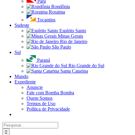
Pará
Rondônia
Roraima
Tocantins
Sudeste
Espírito Santo
Minas Gerais
Rio de Janeiro
São Paulo
Sul
Paraná
Rio Grande do Sul
Santa Catarina
Mundo
Expediente
Anuncie
Fale com Bomba Bomba
Quem Somos
Termos de Uso
Política de Privacidade
Buscar
resultados